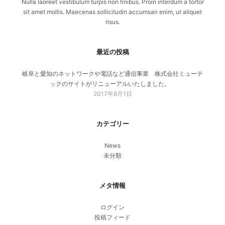
Nulla laoreet vestibulum turpis non finibus. Proin interdum a tortor
sit amet mollis. Maecenas sollicitudin accumsan enim, ut aliquet
risus.
最近の投稿
岐阜と愛知のネットワークや電話など通信事業 株式会社ミューテ
ックのサイトがリニューアルいたしました。
2017年8月1日
カテゴリー
News
未分類
メタ情報
ログイン
投稿フィード